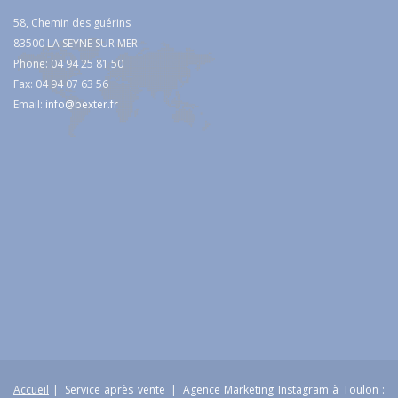
58, Chemin des guérins
83500 LA SEYNE SUR MER
Phone: 04 94 25 81 50
Fax: 04 94 07 63 56
Email:
info@bexter.fr
Accueil
|
Service après vente
|
Agence Marketing Instagram à Toulon :