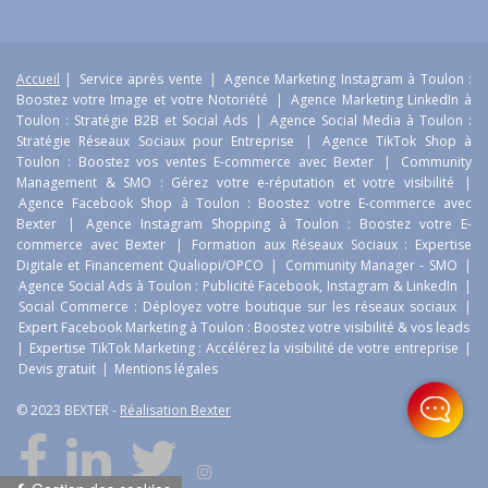
Accueil
|
Service après vente
|
Agence Marketing Instagram à Toulon :
Boostez votre Image et votre Notoriété
|
Agence Marketing LinkedIn à
Toulon : Stratégie B2B et Social Ads
|
Agence Social Media à Toulon :
Stratégie Réseaux Sociaux pour Entreprise
|
Agence TikTok Shop à
Toulon : Boostez vos ventes E-commerce avec Bexter
|
Community
Management & SMO : Gérez votre e-réputation et votre visibilité
|
Agence Facebook Shop à Toulon : Boostez votre E-commerce avec
Bexter
|
Agence Instagram Shopping à Toulon : Boostez votre E-
commerce avec Bexter
|
Formation aux Réseaux Sociaux : Expertise
Digitale et Financement Qualiopi/OPCO
|
Community Manager - SMO
|
Agence Social Ads à Toulon : Publicité Facebook, Instagram & LinkedIn
|
Social Commerce : Déployez votre boutique sur les réseaux sociaux
|
Expert Facebook Marketing à Toulon : Boostez votre visibilité & vos leads
|
Expertise TikTok Marketing : Accélérez la visibilité de votre entreprise
|
Devis gratuit
|
Mentions légales
© 2023 BEXTER -
Réalisation Bexter