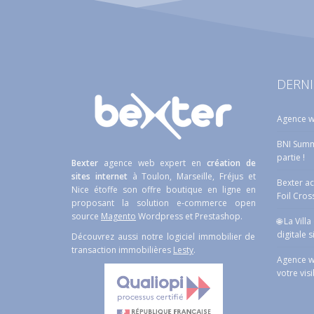
DERNI
Agence w
BNI Summe
partie !
Bexter
agence web expert en
création de
sites internet
à Toulon, Marseille, Fréjus et
Bexter a
Nice étoffe son offre boutique en ligne en
Foil Cros
proposant la solution e-commerce open
source
Magento
Wordpress et Prestashop.
🌐 La Vill
digitale s
Découvrez aussi notre logiciel immobilier de
transaction immobilières
Lesty
.
Agence w
votre visi