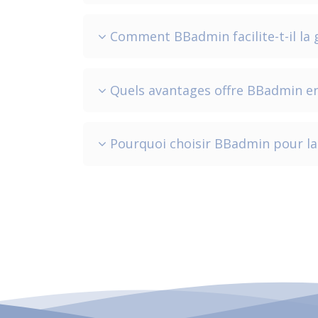
Comment BBadmin facilite-t-il la g
Quels avantages offre BBadmin en t
Pourquoi choisir BBadmin pour la 