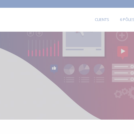
CLIENTS
6 PÔLE