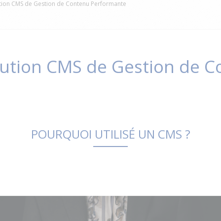
ution CMS de Gestion de Contenu Performante
lution CMS de Gestion de 
POURQUOI UTILISÉ UN CMS ?