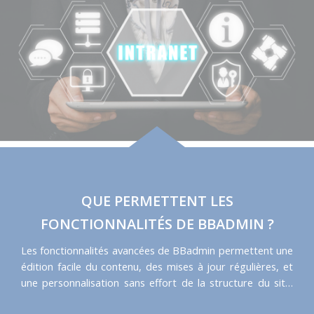
QUE PERMETTENT LES
FONCTIONNALITÉS DE BBADMIN ?
Les fonctionnalités avancées de BBadmin permettent une
édition facile du contenu, des mises à jour régulières, et
une personnalisation sans effort de la structure du site.
Que vous cherchiez à créer un site vitrine élégant ou un