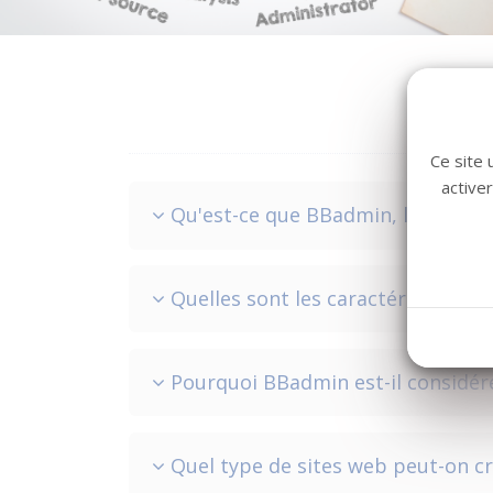
Ce site 
active
Qu'est-ce que BBadmin, le CMS de
Quelles sont les caractéristiques
Pourquoi BBadmin est-il considér
Quel type de sites web peut-on c