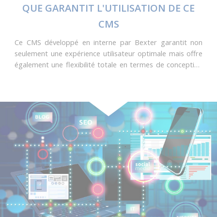
QUE GARANTIT L'UTILISATION DE CE
CMS
Ce CMS développé en interne par Bexter garantit non
seulement une expérience utilisateur optimale mais offre
également une flexibilité totale en termes de conception
et de fonctionnalités. En choisissant BBadmin, nos clients
bénéficient d'un outil puissant qui facilite la gestion de
leur présence en ligne, tout en profitant de la possibilité
d'ajouter des fonctionnalités sur mesure pour répondre à
l'évolution de leurs besoins numériques. Faire confiance à
BBadmin, c'est choisir un CMS évolutif, performant et
aligné sur les standards les plus élevés de l'industrie.