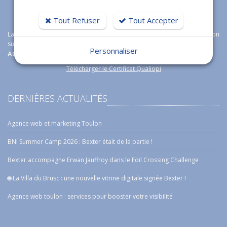
Tout Refuser
Tout Accepter
La certification qualité a été délivrée au titre de la catégorie d'action
suivante :
Personnaliser
ACTIONS DE FORMATION
Télécharger le Certificat Qualiopi
DERNIÈRES ACTUALITÉS
Agence web et marketing Toulon
BNI Summer Camp 2026 : Bexter était de la partie !
Bexter accompagne Erwan Jauffroy dans le Foil Crossing Challenge
🌐 La Villa du Brusc : une nouvelle vitrine digitale signée Bexter !
Agence web toulon : services pour booster votre visibilité