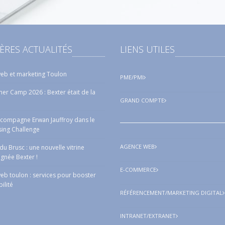
ÈRES ACTUALITÉS
LIENS UTILES
eb et marketing Toulon
PME/PMI
r Camp 2026 : Bexter était de la
GRAND COMPTE
ccompagne Erwan Jauffroy dans le
sing Challenge
AGENCE WEB
a du Brusc : une nouvelle vitrine
ignée Bexter !
E-COMMERCE
eb toulon : services pour booster
bilité
RÉFÉRENCEMENT/MARKETING DIGITAL
INTRANET/EXTRANET