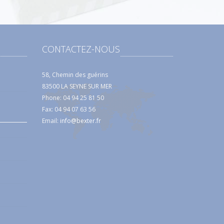
CONTACTEZ-NOUS
58, Chemin des guérins
83500 LA SEYNE SUR MER
Phone: 04 94 25 81 50
Fax: 04 94 07 63 56
Email:
info@bexter.fr