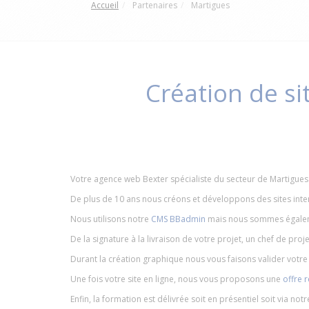
Accueil
Partenaires
Martigues
Création de si
Votre agence web Bexter spécialiste du secteur de Martigues
De plus de 10 ans nous créons et développons des sites inte
Nous utilisons notre
CMS BBadmin
mais nous sommes égaleme
De la signature à la livraison de votre projet, un chef de proj
Durant la création graphique nous vous faisons valider votr
Une fois votre site en ligne, nous vous proposons une
offre 
Enfin, la formation est délivrée soit en présentiel soit via not