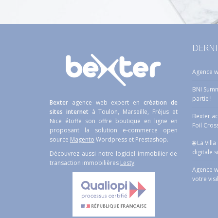
DERNI
Agence w
BNI Summe
partie !
Bexter
agence web expert en
création de
sites internet
à Toulon, Marseille, Fréjus et
Bexter a
Nice étoffe son offre boutique en ligne en
Foil Cros
proposant la solution e-commerce open
source
Magento
Wordpress et Prestashop.
🌐 La Vill
digitale s
Découvrez aussi notre logiciel immobilier de
transaction immobilières
Lesty
.
Agence w
votre visi