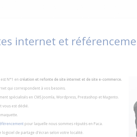
tes internet et référencem
 est N°1 en
création et refonte de site internet et de site e-commerce.
rnet qui correspondent à vos besoins.
nt spécialisés en CMS Joomla, Wordpress, Prestashop et Magento.
et vous est dédié.
e maquette.
référencement
pour laquelle nous sommes réputés en Paca.
re logiciel de partage d'écran selon votre localité.