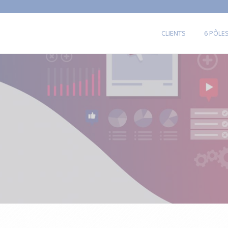
CLIENTS
6 PÔLE