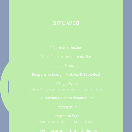
SITE WEB
1 Nom de domaine
Vous êtes propriétaire du Site
Langue Française
Responsive Design (Mobiles & Tablettes)
2 Pages Web
Texte & Photo fournis par le client au format Bexter
Url rewriting & Meta dynamiques
Https gratuit
Intégration logo
Fournis par le client au format Bexter
Intégration produits textes & photos