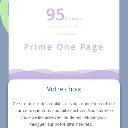
95
€ / mois
HT
Mise en place 3x250€
1H de formation inclus
Prime One Page
Votre choix
SITE WEB
Ce site utilise des cookies et vous donne le contrôle
sur ceux que vous souhaitez activer. Vous avez le
choix de les accepter ou de les refuser pour
naviguer sur notre site internet.
Charte graphique imposée