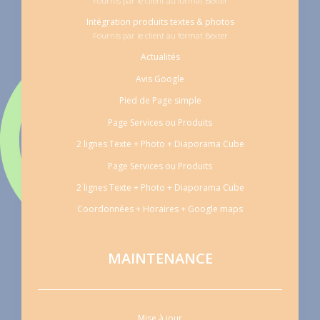
Fournis par le client au format Bexter
Intégration produits textes & photos
Fournis par le client au format Bexter
Actualités
Avis Google
Pied de Page simple
Page Services ou Produits
2 lignes Texte + Photo + Diaporama Cube
Page Services ou Produits
2 lignes Texte + Photo + Diaporama Cube
Coordonnées + Horaires + Google maps
MAINTENANCE
Mise à jour