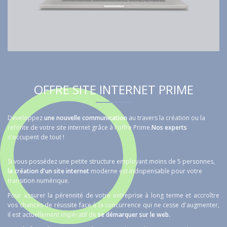
OFFRE SITE INTERNET PRIME
Développez
une nouvelle communication
au travers la création ou la
refonte de votre site internet grâce à l'offre Prime.
Nos experts
s'occupent de tout !
Si vous possédez une petite structure employant moins de 5 personnes,
la création d'un site internet
moderne est indispensable pour votre
transition numérique.
Pour assurer la pérennité de votre entreprise à long terme et accroître
vos chances de réussite face à la concurrence qui ne cesse d'augmenter,
il est actuellement impératif de
se démarquer sur le web
.