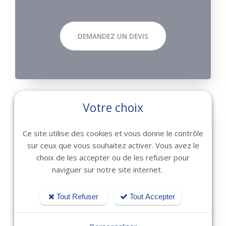
DEMANDEZ UN DEVIS
Votre choix
Lead
Ce site utilise des cookies et vous donne le contrôle
sur ceux que vous souhaitez activer. Vous avez le
HT
à partir de 990€
choix de les accepter ou de les refuser pour
naviguer sur notre site internet.
Tout Refuser
Tout Accepter