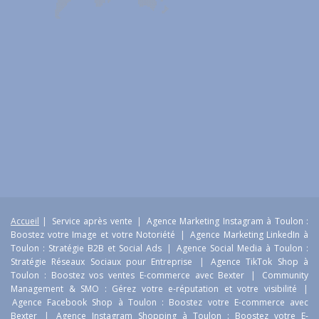
Accueil
|
Service après vente
|
Agence Marketing Instagram à Toulon :
Boostez votre Image et votre Notoriété
|
Agence Marketing LinkedIn à
Toulon : Stratégie B2B et Social Ads
|
Agence Social Media à Toulon :
Stratégie Réseaux Sociaux pour Entreprise
|
Agence TikTok Shop à
Toulon : Boostez vos ventes E-commerce avec Bexter
|
Community
Management & SMO : Gérez votre e-réputation et votre visibilité
|
Agence Facebook Shop à Toulon : Boostez votre E-commerce avec
Bexter
|
Agence Instagram Shopping à Toulon : Boostez votre E-