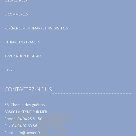
AGENCE WEB
E-COMMERCE
RÉFÉRENCEMENT/MARKETING DIGITAL
INTRANET/EXTRANET
APPLICATION DIGITAL
SAV
CONTACTEZ-NOUS
58, Chemin des guérins
83500 LA SEYNE SUR MER
Phone: 04 94 25 81 50
Fax: 04 94 07 63 56
Email:
info@bexter.fr