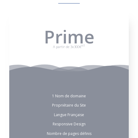
Prime
HT
A partir de 3x300€
1 Nom de domaine
Propriétaire du Site
Langue Française
Responsive Design
Nombre de pages définis