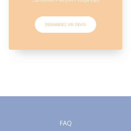
Coordonnées + Horaires + Google maps
DEMANDEZ UN DEVIS
FAQ