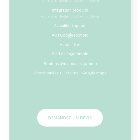
Fournis par le client au format Bexter
Intégration produits
Fournis par le client au format Bexter
Actualités (option)
Avis Google (option)
Header fixe
Pied de Page simple
Boutons dynamiques (option)
Coordonnées + Horaires + Google maps
DEMANDEZ UN DEVIS