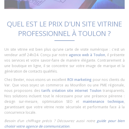
QUEL EST LE PRIX D'UN SITE VITRINE
PROFESSIONNEL À TOULON ?
Un site vitrine est bien plus qu'une carte de visite numérique : c'est un
vendeur actif 24h/24. Conçu par notre
agence web à Toulon
, il présente
vos services et votre savoir-faire de manière élégante. Contrairement à
une boutique en ligne, il se concentre sur votre image de marque et la
génération de contacts qualifiés.
Chez Bexter, nous visons un excellent
ROI marketing
pour nos clients du
Var. Que vous soyez un commerce au Mourillon ou une PME régionale,
nous proposons des
tarifs création site internet Toulon
transparents.
Nos solutions incluent tout le nécessaire pour une présence pérenne :
design sur-mesure, optimisation SEO et
maintenance technique
,
garantissant que votre vitrine reste sécurisée et performante face à la
concurrence locale.
Besoin d'un chiffrage précis ? Découvrez aussi notre
guide pour bien
choisir votre agence de communication
.