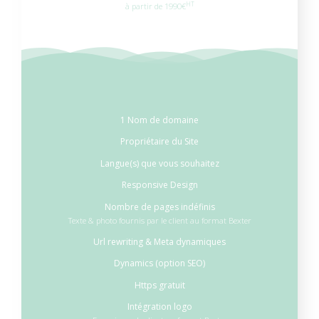
HT
à partir de 1990€
1 Nom de domaine
Propriétaire du Site
Langue(s) que vous souhaitez
Responsive Design
Nombre de pages indéfinis
Texte & photo fournis par le client au format Bexter
Url rewriting & Meta dynamiques
Dynamics (option SEO)
Https gratuit
Intégration logo