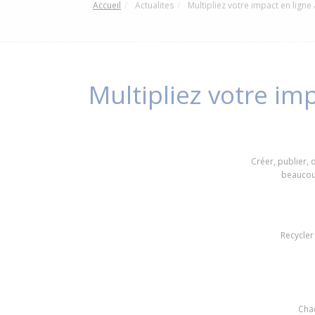
Accueil
Actualites
Multipliez votre impact en ligne
Multipliez votre im
Créer, publier, 
beaucou
Recycler
Chaq