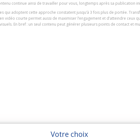
ntenu continue ainsi de travailler pour vous, longtemps après sa publication ini
ses qui adoptent cette approche constatent jusqu’à 3 fois plus de portée. Transf
 en vidéo courte permet aussi de maximiser l’engagement et d’atteindre ceux qui
visuels. En bref : un seul contenu peut générer plusieurs points de contact et mult
Votre choix