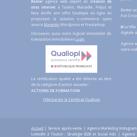
Bexter
agence web expert en
création de
sites internet
à Toulon, Marseille, Fréjus et
Bexter a
Nice étoffe son offre boutique en ligne en
Foil Cros
proposant la solution e-commerce open
source
Magento
Wordpress et Prestashop.
🌐 La Vill
digitale s
Découvrez aussi notre logiciel immobilier de
transaction immobilières
Lesty
.
Agence w
votre visi
La certification qualité a été délivrée au titre
de la catégorie d'action suivante :
ACTIONS DE FORMATION
Télécharger le Certificat Qualiopi
Accueil
|
Service après vente
|
Agence Marketing Instagram 
LinkedIn à Toulon : Stratégie B2B et Social Ads
|
Agence 