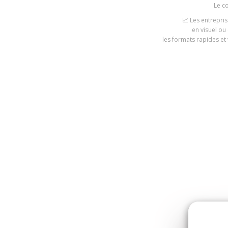
Le co
📈 Les entrepri
en visuel ou
les formats rapides et 