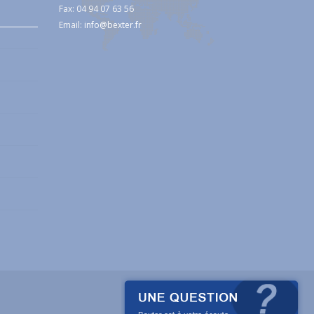
Fax: 04 94 07 63 56
Email:
info@bexter.fr