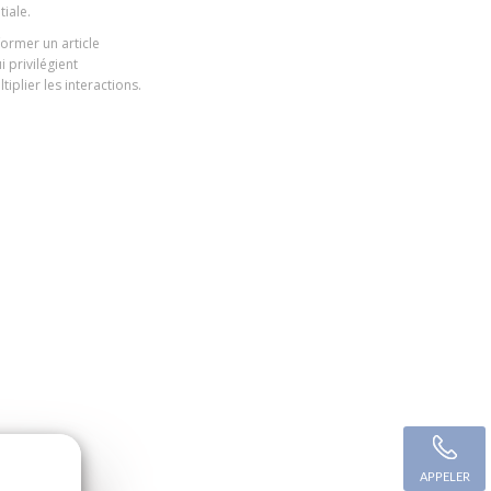
tiale.
ormer un article
 privilégient
iplier les interactions.
APPELER