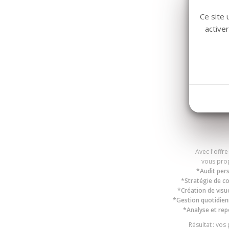
Ce site 
active
Avec l'offr
vous prop
*Audit pers
*Stratégie de c
*Création de visu
*Gestion quotidien
*Analyse et rep
Résultat : vos