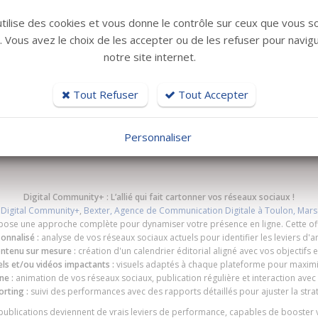
utilise des cookies et vous donne le contrôle sur ceux que vous s
r. Vous avez le choix de les accepter ou de les refuser pour navig
notre site internet.
Tout Refuser
Tout Accepter
Personnaliser
Digital Community+ : L’allié qui fait cartonner vos réseaux sociaux !
e
Digital Community+
,
Bexter, Agence de Communication Digitale à Toulon, Marsei
ose une approche complète pour dynamiser votre présence en ligne. Cette offr
onnalisé :
analyse de vos réseaux sociaux actuels pour identifier les leviers d'a
ontenu sur mesure :
création d'un calendrier éditorial aligné avec vos objectifs 
els et/ou vidéos impactants :
visuels adaptés à chaque plateforme pour maximi
ne :
animation de vos réseaux sociaux, publication régulière et interaction av
orting :
suivi des performances avec des rapports détaillés pour ajuster la strat
 publications deviennent de vrais leviers de performance, capables de booster vo