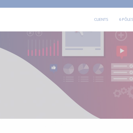
CLIENTS
6 PÔLE