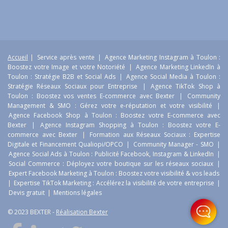
Accueil
|
Service après vente
|
Agence Marketing Instagram à Toulon :
Boostez votre Image et votre Notoriété
|
Agence Marketing LinkedIn à
Toulon : Stratégie B2B et Social Ads
|
Agence Social Media à Toulon :
Stratégie Réseaux Sociaux pour Entreprise
|
Agence TikTok Shop à
Toulon : Boostez vos ventes E-commerce avec Bexter
|
Community
Management & SMO : Gérez votre e-réputation et votre visibilité
|
Agence Facebook Shop à Toulon : Boostez votre E-commerce avec
Bexter
|
Agence Instagram Shopping à Toulon : Boostez votre E-
commerce avec Bexter
|
Formation aux Réseaux Sociaux : Expertise
Digitale et Financement Qualiopi/OPCO
|
Community Manager - SMO
|
Agence Social Ads à Toulon : Publicité Facebook, Instagram & LinkedIn
|
Social Commerce : Déployez votre boutique sur les réseaux sociaux
|
Expert Facebook Marketing à Toulon : Boostez votre visibilité & vos leads
|
Expertise TikTok Marketing : Accélérez la visibilité de votre entreprise
|
Devis gratuit
|
Mentions légales
© 2023 BEXTER -
Réalisation Bexter