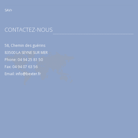
SAV
CONTACTEZ-NOUS
58, Chemin des guérins
83500 LA SEYNE SUR MER
Phone: 04 94 25 81 50
Fax: 04 94 07 63 56
Email:
info@bexter.fr