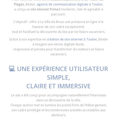
Plages
, Bexter,
agence de communication digitale à Toulon
,
a conçu un
site internet Prime2
moderne, clair et agréable à
parcourir.
L’objectif : offrir à La Villa du Brusc une présence en ligne à la
hauteur de son cadre exceptionnel,
tout en facilitant la découverte du lieu par les futurs vacanciers.
Grâce à son expertise en
création de site internet à Toulon
,
Bexter
a imaginé une vitrine digitale fluide,
responsive et pensée pour transformer les visiteurs en futurs
vacanciers.
💻 UNE EXPÉRIENCE UTILISATEUR
SIMPLE,
CLAIRE ET IMMERSIVE
Le site a été conçu pour accompagner naturellement l’internaute
dans sa découverte de la villa.
Chaque section met en lumière les points forts de l’hébergement,
son cadre privilégié et les nombreuses activités accessibles aux
alentours.