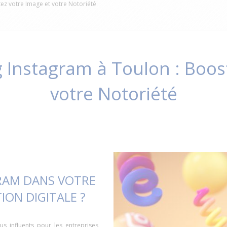
ez votre Image et votre Notoriété
Instagram à Toulon : Boos
votre Notoriété
RAM DANS VOTRE
ON DIGITALE ?
us influents pour les entreprises