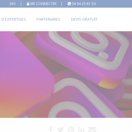
SAV
|
ME CONNECTER
|
04 94 25 81 50
S D'EXPERTISES
PARTENAIRES
DEVIS GRATUIT