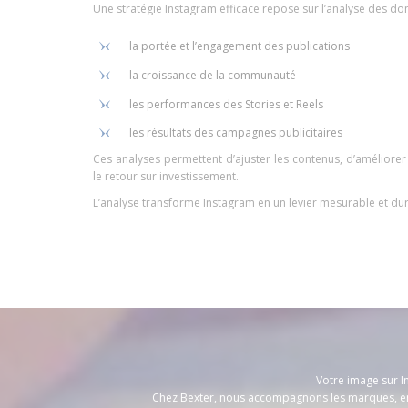
Une stratégie Instagram efficace repose sur l’analyse des don
la portée et l’engagement des publications
la croissance de la communauté
les performances des Stories et Reels
les résultats des campagnes publicitaires
Ces analyses permettent d’ajuster les contenus, d’améliore
le retour sur investissement.
L’analyse transforme Instagram en un levier mesurable et du
Votre image sur In
Chez Bexter, nous accompagnons les marques, ent