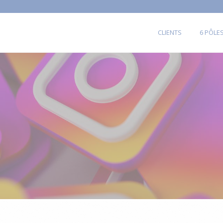
CLIENTS
6 PÔLE