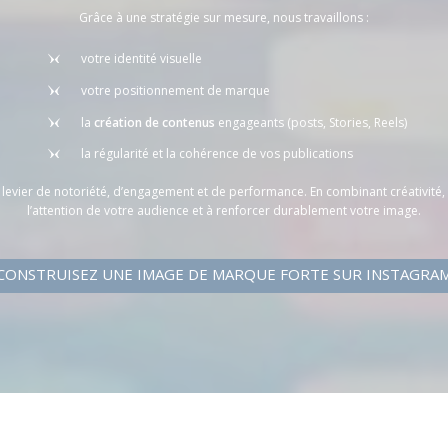
Grâce à une stratégie sur mesure, nous travaillons :
votre identité visuelle
votre positionnement de marque
la
création de contenus
engageants (posts, Stories, Reels)
la régularité et la cohérence de vos publications
 levier de notoriété, d’engagement et de performance. En combinant créativité, s
l’attention de votre audience et à renforcer durablement votre image.
CONSTRUISEZ UNE IMAGE DE MARQUE FORTE SUR INSTAGRA