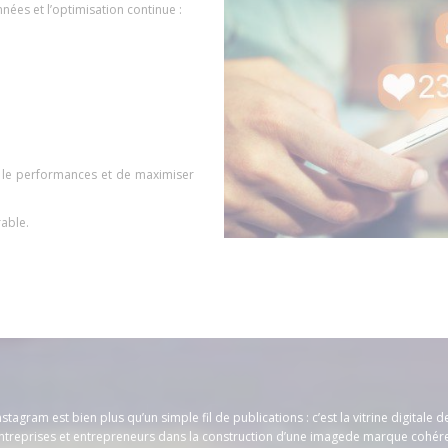
nées et l’optimisation continue :
r le performances et de maximiser
rable.
stagram est bien plus qu’un simple fil de publications : c’est la vitrine digitale d
reprises et entrepreneurs dans la construction d’une imagede marque cohéren