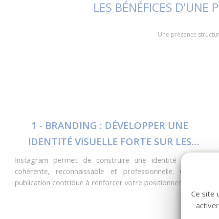
LES BÉNÉFICES D'UNE
Une présence structur
1 - BRANDING : DÉVELOPPER UNE
IDENTITÉ VISUELLE FORTE SUR LES
RÉSEAUX SOCIAUX
Instagram permet de construire une identité visuelle
cohérente, reconnaissable et professionnelle. Chaque
publication contribue à renforcer votre positionnement et
à transmettre vos valeurs.
Ce site 
active