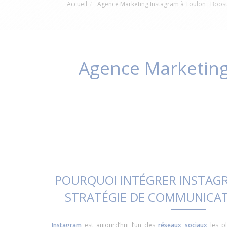
Accueil
Agence Marketing Instagram à Toulon : Boost
Agence Marketing 
POURQUOI INTÉGRER INSTAG
STRATÉGIE DE COMMUNICATI
Instagram
est aujourd’hui l’un des
réseaux sociaux
les pl