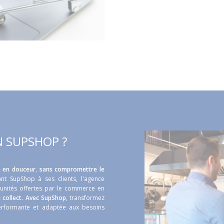
 SUPSHOP ?
n en douceur
,
sans compromettre le
nt SupShop à ses clients, l'agence
unités offertes par le commerce en
& collect. Avec SupShop
, transformez
performante et adaptée aux besoins