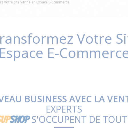
z Votre Site Vitrine en Espace E-Commerce
ransformez Votre Sit
Espace E-Commerc
EAU BUSINESS AVEC LA VENT
EXPERTS
S'OCCUPENT DE TOUT 
SUP
SHOP