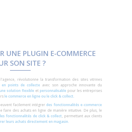
R UNE PLUGIN E-COMMERCE
UR SON SITE ?
'agence, révolutionne la transformation des sites vitrines
u
en points de collecte
avec son approche innovante du
une solution flexible
et
personnalisable
pour les entreprises
ers
le commerce en ligne ou le click & collect.
peuvent facilement intégrer
des fonctionnalités e-commerce
 faire des achats en ligne de manière intuitive. De plus, le
des fonctionnalités de click & collect
, permettant aux clients
rer leurs achats directement en magasin
.