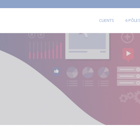
CLIENTS
6 PÔLE