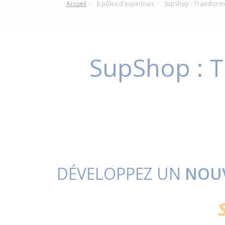
Accueil
6 pôles d'expertises
SupShop : Transforme
SupShop : T
DÉVELOPPEZ UN
NOUV