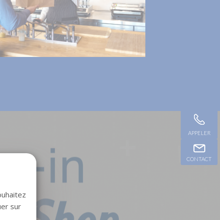
APPELER
CONTACT
ouhaitez
uer sur