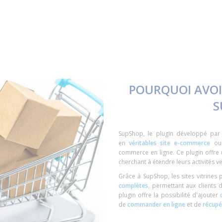
POURQUOI AVOI
S
SupShop, le plugin développé par l
en
véritables site e-commerce
o
commerce en ligne. Ce plugin offre
cherchant à étendre leurs activités v
Grâce à SupShop, les sites vitrines 
complètes
,
permettant aux clients de
plugin offre la possibilité d'ajouter
de
commander en ligne
et de
récupé