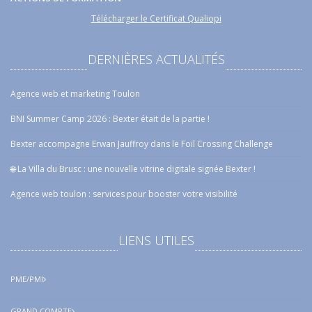
Télécharger le Certificat Qualiopi
DERNIÈRES ACTUALITÉS
Agence web et marketing Toulon
BNI Summer Camp 2026 : Bexter était de la partie !
Bexter accompagne Erwan Jauffroy dans le Foil Crossing Challenge
🌐 La Villa du Brusc : une nouvelle vitrine digitale signée Bexter !
Agence web toulon : services pour booster votre visibilité
LIENS UTILES
PME/PMI
GRAND COMPTE