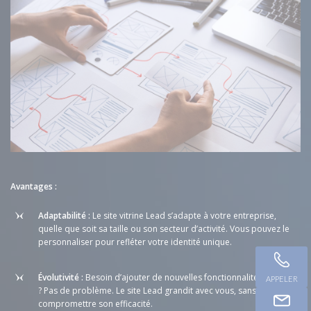
Avantages
:
Adaptabilité
:
Le site vitrine Lead s’adapte à votre entreprise,
quelle que soit sa taille ou son secteur d’activité. Vous pouvez le
personnaliser pour refléter votre identité unique.
Évolutivité
:
Besoin d’ajouter de nouvelles fonctionnalités à l’avenir
APPELER
? Pas de problème. Le site Lead grandit avec vous, sans
compromettre son efficacité.