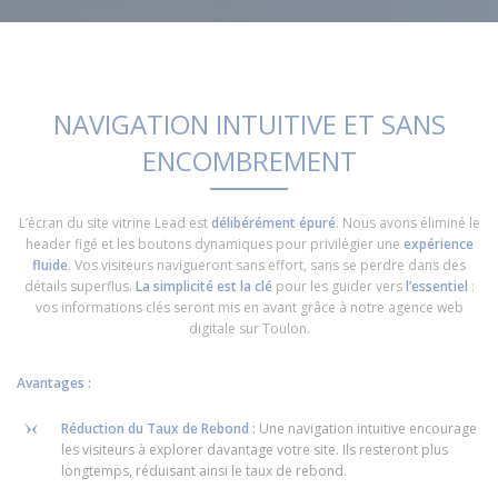
NAVIGATION INTUITIVE ET SANS
ENCOMBREMENT
L’écran du site vitrine Lead est
délibérément épuré
. Nous avons éliminé le
header figé et les boutons dynamiques pour privilégier une
expérience
fluide
. Vos visiteurs navigueront sans effort, sans se perdre dans des
détails superflus.
La simplicité est la clé
pour les guider vers
l’essentiel
:
vos informations clés seront mis en avant grâce à notre agence web
digitale sur Toulon.
Avantages :
Réduction du Taux de Rebond :
Une navigation intuitive encourage
les visiteurs à explorer davantage votre site. Ils resteront plus
longtemps, réduisant ainsi le taux de rebond.