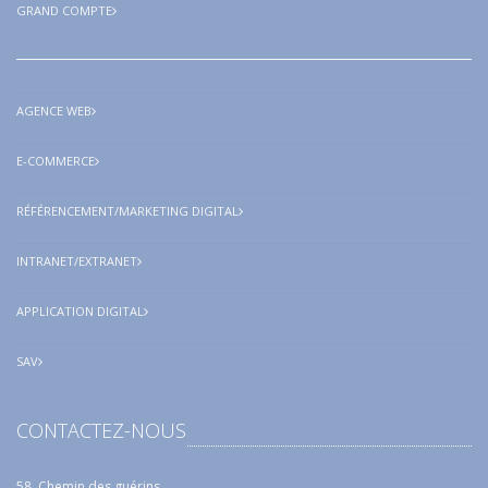
GRAND COMPTE
AGENCE WEB
E-COMMERCE
RÉFÉRENCEMENT/MARKETING DIGITAL
INTRANET/EXTRANET
APPLICATION DIGITAL
SAV
CONTACTEZ-NOUS
58, Chemin des guérins