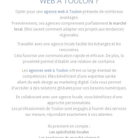
WEB À TOULON ?
Opter pour une
agence web à Toulon
présente de nombreux
avantages.
Premièrement, ces agences comprennent parfaitement
le marché
local
. Elles savent comment adapter vos projets aux tendances
régionales.
Travailler avec une agence locale facilite les échanges et les
rencontres.
Cela favorise une communication rapide et efficace. De plus, la
proximité permet d'établir une relation de confiance.
Les
agences web à Toulon
offrent un large éventail de
compétences. Elles bénéficient d'une expertise variée
allant du web design au marketing digital. Cela vous permet
d'accéder à des solutions globales pour vos besoins numériques.
En collaborant avec une agence locale, vous bénéficiez d'une
approche personnalisée.
Les professionnels de Toulon sont engagés à fournir des services
sur mesure, répondant exactement à vos attentes.
Ils prennent en compte :
Les spécificités locales
Les tendances du marché régional