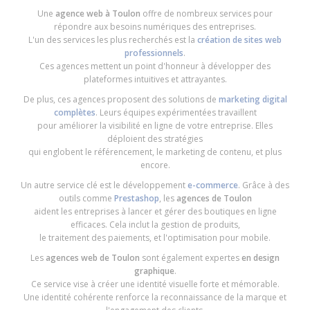
Une
agence web à Toulon
offre de nombreux services pour
répondre aux besoins numériques des entreprises.
L'un des services les plus recherchés est la
création de sites web
professionnels
.
Ces agences mettent un point d'honneur à développer des
plateformes intuitives et attrayantes.
De plus, ces agences proposent des solutions de
marketing digital
complètes
. Leurs équipes expérimentées travaillent
pour améliorer la visibilité en ligne de votre entreprise. Elles
déploient des stratégies
qui englobent le référencement, le marketing de contenu, et plus
encore.
Un autre service clé est le développement
e-commerce
. Grâce à des
outils comme
Prestashop
, les
agences de Toulon
aident les entreprises à lancer et gérer des boutiques en ligne
efficaces. Cela inclut la gestion de produits,
le traitement des paiements, et l'optimisation pour mobile.
Les
agences web de Toulon
sont également expertes
en design
graphique
.
Ce service vise à créer une identité visuelle forte et mémorable.
Une identité cohérente renforce la reconnaissance de la marque et