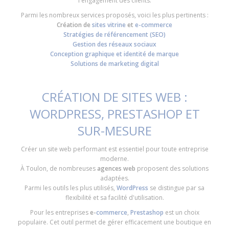
l'engagement des clients.
Parmi les nombreux services proposés, voici les plus pertinents :
Création de
sites vitrine
et
e-commerce
Stratégies de référencement (SEO)
Gestion des réseaux sociaux
Conception graphique et identité de marque
Solutions de marketing digital
CRÉATION DE SITES WEB :
WORDPRESS, PRESTASHOP ET
SUR-MESURE
Créer un site web performant est essentiel pour toute entreprise
moderne.
À Toulon, de nombreuses
agences web
proposent des solutions
adaptées.
Parmi les outils les plus utilisés,
WordPress
se distingue par sa
flexibilité et sa facilité d'utilisation.
Pour les entreprises
e-
commerce
,
Prestashop
est un choix
populaire. Cet outil permet de gérer efficacement une boutique en