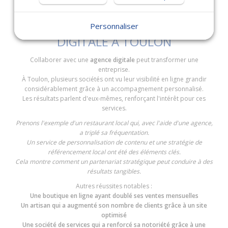
D'ENTREPRISES LOCALES
ACCOMPAGNÉES PAR UNE AGENCE
Personnaliser
DIGITALE À TOULON
Collaborer avec une
agence digitale
peut transformer une
entreprise.
À Toulon, plusieurs sociétés ont vu leur visibilité en ligne grandir
considérablement grâce à un accompagnement personnalisé.
Les résultats parlent d'eux-mêmes, renforçant l'intérêt pour ces
services.
Prenons l'exemple d'un restaurant local qui, avec l'aide d'une agence,
a triplé sa fréquentation.
Un service de personnalisation de contenu et une stratégie de
référencement local ont été des éléments clés.
Cela montre comment un partenariat stratégique peut conduire à des
résultats tangibles.
Autres réussites notables :
Une boutique en ligne ayant doublé ses ventes mensuelles
Un artisan qui a augmenté son nombre de clients grâce à un site
optimisé
Une société de services qui a renforcé sa notoriété grâce à une