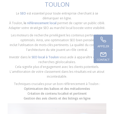
TOULON
Le
SEO
est essentiel pour toute entreprise cherchant à se
démarquer en ligne.
À Toulon,
le
référencement local
permet de capter un public ciblé.
Adapter votre stratégie SEO au marché local booste votre visibilité.
Les moteurs de recherche privilégient les contenus pertinents et
optimisés. Ainsi, une optimisation SEO bien pensée
inclut l'utilisation de mots-clés pertinents. La qualité du contenu et
APPELER
l'architecture du site jouent un rôle central.
Investir dans le
SEO local à Toulon
vous aide à apparaître dans les
CONTACT
recherches géolocalisées.
Cela signifie plus d'engagement avec les clients potentiels.
L'amélioration de votre classement dans les résultats est un atout
incontestable.
Techniques cruciales pour un bon référencement à Toulon :
Optimisation des balises et des métadonnées
Création de contenu localisé et pertinent
Gestion des avis clients et des listings en ligne