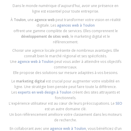
Dans le monde numérique d'aujourd'hui, avoir une présence en
ligne est essentiel pour toute entreprise.
À
Toulon
, une
agence web
peut transformer votre vision en réalité
digitale. Les
agences web à Toulon
offrent une gamme complète de services. Elles comprennent le
développement de sites web
, le marketing digital et le
référencement.
Choisir une agence locale présente de nombreux avantages. Elle
connaît bien le marché régional et ses spécificités.
Une
agence web à Toulon
peut vous aider à atteindre vos objectifs
commerciaux.
Elle propose des solutions sur mesure adaptées à vos besoins.
Le
marketing digital
est crucial pour augmenter votre visibilité en
ligne. Une stratégie bien pensée peut faire toute la différence.
Les
experts en web design à Toulon
créent des sites attrayants et
fonctionnels.
L'expérience utilisateur est au cœur de leurs préoccupations. Le
SEO
est un autre domaine clé.
Un bon référencement améliore votre classement dans les moteurs
de recherche.
En collaborant avec une
agence web à Toulon
, vous bénéficiez d'un