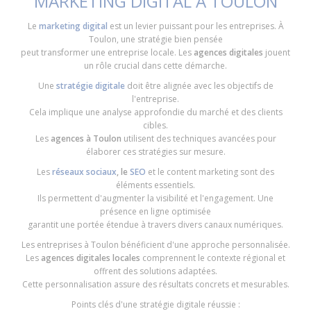
MARKETING DIGITAL À TOULON
Le
marketing digital
est un levier puissant pour les entreprises. À
Toulon, une stratégie bien pensée
peut transformer une entreprise locale. Les
agences digitales
jouent
un rôle crucial dans cette démarche.
Une
stratégie digitale
doit être alignée avec les objectifs de
l'entreprise.
Cela implique une analyse approfondie du marché et des clients
cibles.
Les
agences à Toulon
utilisent des techniques avancées pour
élaborer ces stratégies sur mesure.
Les
réseaux sociaux
, le
SEO
et le content marketing sont des
éléments essentiels.
Ils permettent d'augmenter la visibilité et l'engagement. Une
présence en ligne optimisée
garantit une portée étendue à travers divers canaux numériques.
Les entreprises à Toulon bénéficient d'une approche personnalisée.
Les
agences digitales locales
comprennent le contexte régional et
offrent des solutions adaptées.
Cette personnalisation assure des résultats concrets et mesurables.
Points clés d'une stratégie digitale réussie :