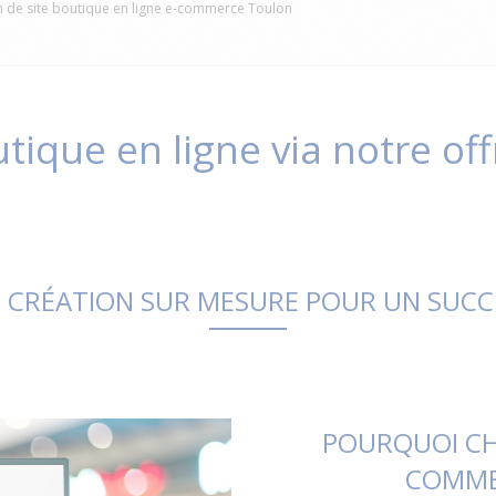
n de site boutique en ligne e-commerce Toulon
tique en ligne via notre of
T CRÉATION SUR MESURE POUR UN SUCCÈ
POURQUOI CHO
COMME