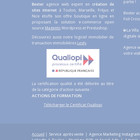
partie !
Bexter
agence web expert en
création de
sites internet
à Toulon, Marseille, Fréjus et
Bexter a
Nice étoffe son offre boutique en ligne en
Foil Cros
proposant la solution e-commerce open
source
Magento
Wordpress et Prestashop.
🌐 La Vill
digitale s
Découvrez aussi notre logiciel immobilier de
transaction immobilières
Lesty
.
Agence w
votre visi
La certification qualité a été délivrée au titre
de la catégorie d'action suivante :
ACTIONS DE FORMATION
Télécharger le Certificat Qualiopi
Accueil
|
Service après vente
|
Agence Marketing Instagram 