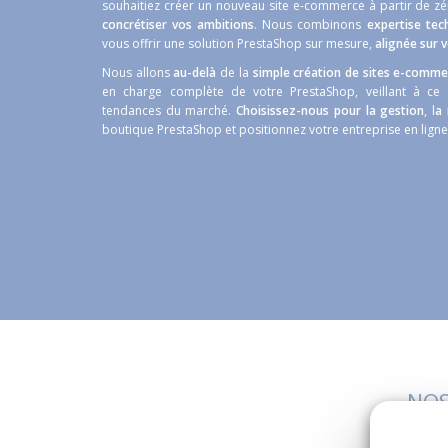
souhaitiez créer un nouveau site e-commerce à partir de z
concrétiser vos ambitions
. Nous combinons
expertise tec
vous offrir une solution PrestaShop sur mesure,
alignée sur 
Nous allons
au-delà
de la
simple création de sites e-comm
en charge complète de votre PrestaShop, veillant à ce 
tendances du marché.
Choisissez-nous pour la gestion
,
l
a 
boutique PrestaShop et positionnez votre entreprise en lign
NOS