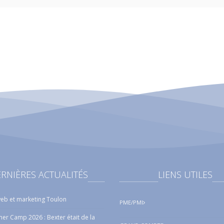
RNIÈRES ACTUALITÉS
LIENS UTILES
eb et marketing Toulon
PME/PMI
r Camp 2026 : Bexter était de la