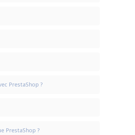
vec PrestaShop ?
ue PrestaShop ?