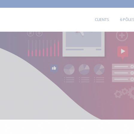
CLIENTS
6 PÔLE