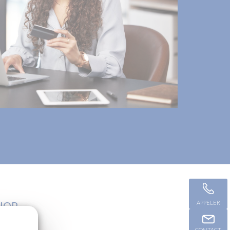
HOP.
APPELER
CONTACT