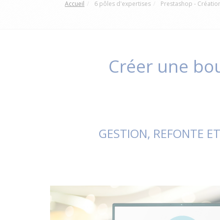
Accueil
6 pôles d'expertises
Prestashop - Créatio
Créer une bou
GESTION, REFONTE E