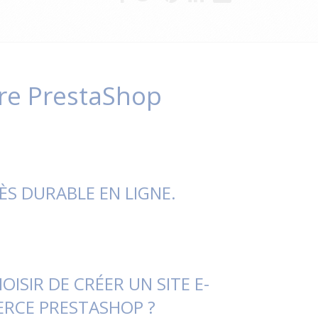
fre PrestaShop
S DURABLE EN LIGNE.
ISIR DE CRÉER UN SITE E-
RCE PRESTASHOP ?