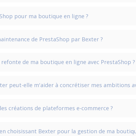
aShop pour ma boutique en ligne ?
 maintenance de PrestaShop par Bexter ?
e refonte de ma boutique en ligne avec PrestaShop ?
er peut-elle m'aider à concrétiser mes ambitions a
lles créations de plateformes e-commerce ?
 en choisissant Bexter pour la gestion de ma boutiq