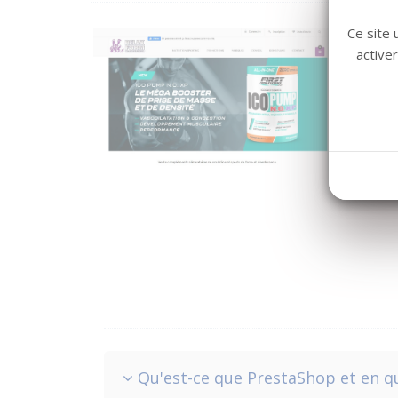
Ce site 
active
Qu'est-ce que PrestaShop et en qu