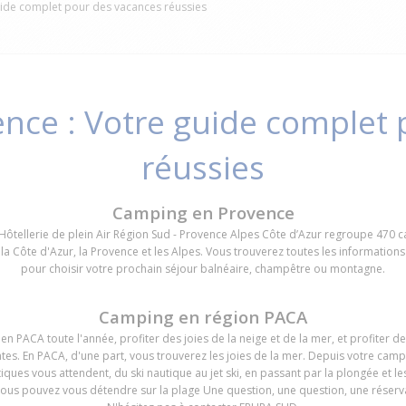
ide complet pour des vacances réussies
nce : Votre guide complet 
réussies
Camping en Provence
’Hôtellerie de plein Air Région Sud - Provence Alpes Côte d’Azur regroupe 470 
 la Côte d'Azur, la Provence et les Alpes. Vous trouverez toutes les informations 
pour choisir votre prochain séjour balnéaire, champêtre ou montagne.
Camping en région PACA
 PACA toute l'année, profiter des joies de la neige et de la mer, et profiter 
tes. En PACA, d'une part, vous trouverez les joies de la mer. Depuis votre camp
tiques vous attendent, du ski nautique au jet ski, en passant par la plongée et le
ous pouvez vous détendre sur la plage Une question, une question, une réser