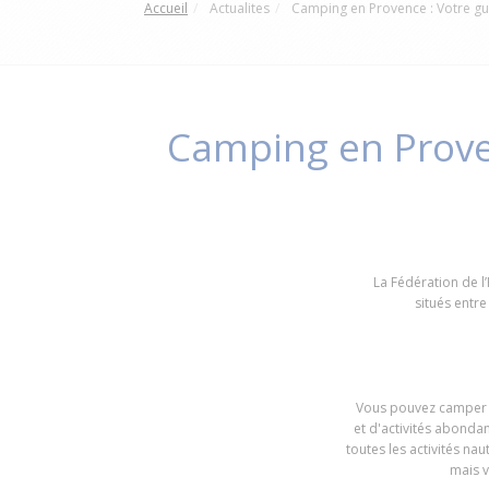
Accueil
Actualites
Camping en Provence : Votre gu
Camping en Prove
La Fédération de l
situés entre
Vous pouvez camper en
et d'activités abondan
toutes les activités nau
mais v