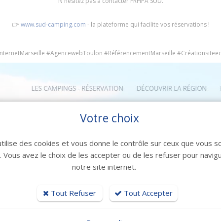
N'hésitez pas à contacter FRHPA SUD.
👉
www.sud-camping.com
- la plateforme qui facilite vos réservations !
internetMarseille #AgencewebToulon #RéférencementMarseille #Créationsit
Votre choix
utilise des cookies et vous donne le contrôle sur ceux que vous s
r. Vous avez le choix de les accepter ou de les refuser pour navig
notre site internet.
Tout Refuser
Tout Accepter