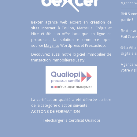
Agence w
BNI Summe
partie !
Bexter
agence web expert en
création de
sites internet
à Toulon, Marseille, Fréjus et
Bexter a
Nice étoffe son offre boutique en ligne en
Foil Cros
proposant la solution e-commerce open
source
Magento
Wordpress et Prestashop.
🌐 La Vill
digitale s
Découvrez aussi notre logiciel immobilier de
transaction immobilières
Lesty
.
Agence w
votre visi
La certification qualité a été délivrée au titre
de la catégorie d'action suivante :
ACTIONS DE FORMATION
Télécharger le Certificat Qualiopi