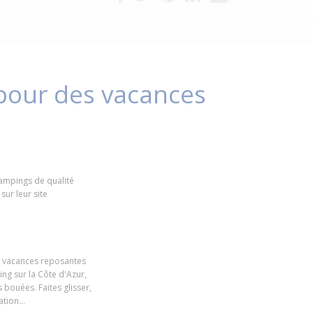
pour des vacances
campings de qualité
sur leur site
de vacances reposantes
ing sur la Côte d'Azur,
s bouées. Faites glisser,
vation…