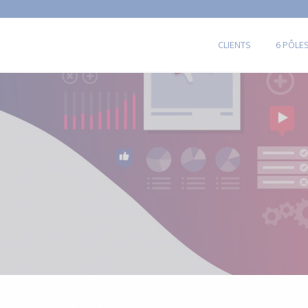
CLIENTS
6 PÔLE