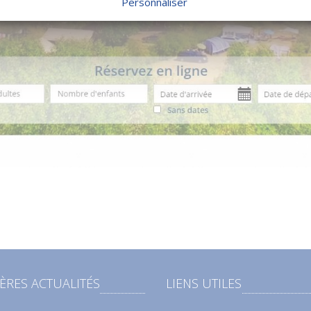
Personnaliser
ÈRES ACTUALITÉS
LIENS UTILES