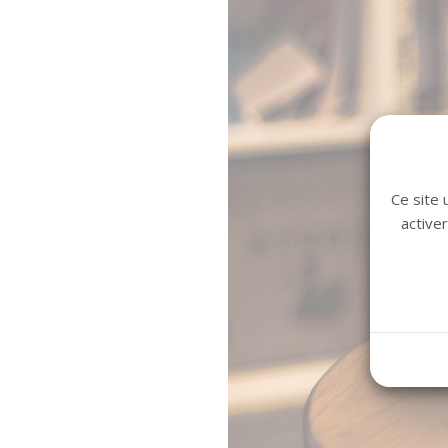
Ce site 
active