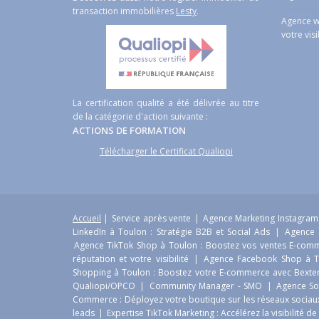
transaction immobilières
Lesty
.
Agence w
votre visi
La certification qualité a été délivrée au titre
de la catégorie d'action suivante :
ACTIONS DE FORMATION
Télécharger le Certificat Qualiopi
Accueil
|
Service après vente
|
Agence Marketing Instagram 
LinkedIn à Toulon : Stratégie B2B et Social Ads
|
Agence 
Agence TikTok Shop à Toulon : Boostez vos ventes E-com
réputation et votre visibilité
|
Agence Facebook Shop à T
Shopping à Toulon : Boostez votre E-commerce avec Bexte
Qualiopi/OPCO
|
Community Manager - SMO
|
Agence So
Commerce : Déployez votre boutique sur les réseaux socia
leads
|
Expertise TikTok Marketing : Accélérez la visibilité d