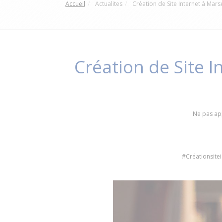
Accueil
Actualites
Création de Site Internet à Mar
Création de Site I
Ne pas app
#Créationsite