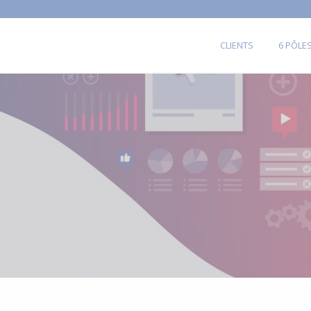
CLIENTS
6 PÔLE