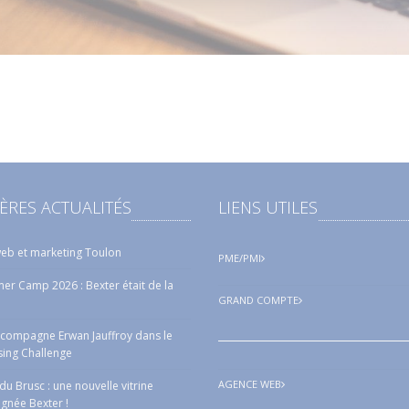
ÈRES ACTUALITÉS
LIENS UTILES
eb et marketing Toulon
PME/PMI
r Camp 2026 : Bexter était de la
GRAND COMPTE
ccompagne Erwan Jauffroy dans le
sing Challenge
AGENCE WEB
a du Brusc : une nouvelle vitrine
ignée Bexter !