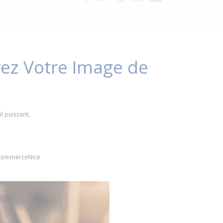
orez Votre Image de
l puissant,
eecommerceNice