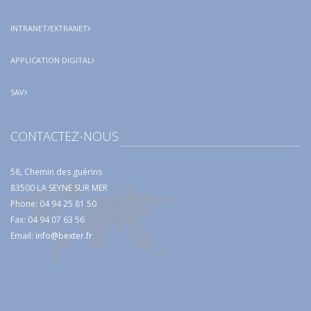
INTRANET/EXTRANET
APPLICATION DIGITAL
SAV
CONTACTEZ-NOUS
58, Chemin des guérins
83500 LA SEYNE SUR MER
Phone: 04 94 25 81 50
Fax: 04 94 07 63 56
Email:
info@bexter.fr