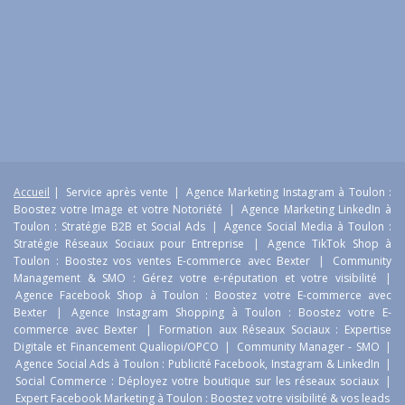
Accueil
|
Service après vente
|
Agence Marketing Instagram à Toulon :
Boostez votre Image et votre Notoriété
|
Agence Marketing LinkedIn à
Toulon : Stratégie B2B et Social Ads
|
Agence Social Media à Toulon :
Stratégie Réseaux Sociaux pour Entreprise
|
Agence TikTok Shop à
Toulon : Boostez vos ventes E-commerce avec Bexter
|
Community
Management & SMO : Gérez votre e-réputation et votre visibilité
|
Agence Facebook Shop à Toulon : Boostez votre E-commerce avec
Bexter
|
Agence Instagram Shopping à Toulon : Boostez votre E-
commerce avec Bexter
|
Formation aux Réseaux Sociaux : Expertise
Digitale et Financement Qualiopi/OPCO
|
Community Manager - SMO
|
Agence Social Ads à Toulon : Publicité Facebook, Instagram & LinkedIn
|
Social Commerce : Déployez votre boutique sur les réseaux sociaux
|
Expert Facebook Marketing à Toulon : Boostez votre visibilité & vos leads