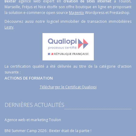
Bexter
agence web expert en
création de sites internet
à Toulon,
Marseille, Fréjus et Nice étoffe son offre boutique en ligne en proposant
la solution e-commerce open source
Magento
Wordpress et Prestashop.
Découvrez aussi notre logiciel immobilier de transaction immobilières
Lesty
.
La certification qualité a été délivrée au titre de la catégorie d'action
suivante :
ACTIONS DE FORMATION
Télécharger le Certificat Qualiopi
DERNIÈRES ACTUALITÉS
Agence web et marketing Toulon
BNI Summer Camp 2026 : Bexter était de la partie !