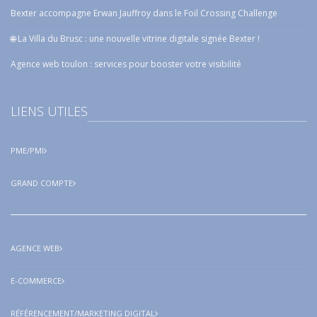
Bexter accompagne Erwan Jauffroy dans le Foil Crossing Challenge
🌐 La Villa du Brusc : une nouvelle vitrine digitale signée Bexter !
Agence web toulon : services pour booster votre visibilité
LIENS UTILES
PME/PMI
GRAND COMPTE
AGENCE WEB
E-COMMERCE
RÉFÉRENCEMENT/MARKETING DIGITAL