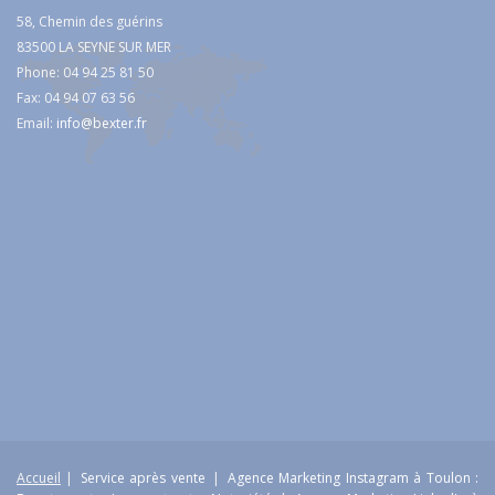
58, Chemin des guérins
83500 LA SEYNE SUR MER
Phone: 04 94 25 81 50
Fax: 04 94 07 63 56
Email:
info@bexter.fr
Accueil
|
Service après vente
|
Agence Marketing Instagram à Toulon :