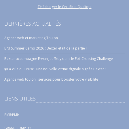
Télécharger le Certificat Qualiopi
DERNIÈRES ACTUALITÉS
Agence web et marketing Toulon
BNI Summer Camp 2026 : Bexter était de la partie !
Bexter accompagne Erwan Jauffroy dans le Foil Crossing Challenge
🌐 La Villa du Brusc : une nouvelle vitrine digitale signée Bexter !
Agence web toulon : services pour booster votre visibilité
LIENS UTILES
PME/PMI
GRAND COMPTE