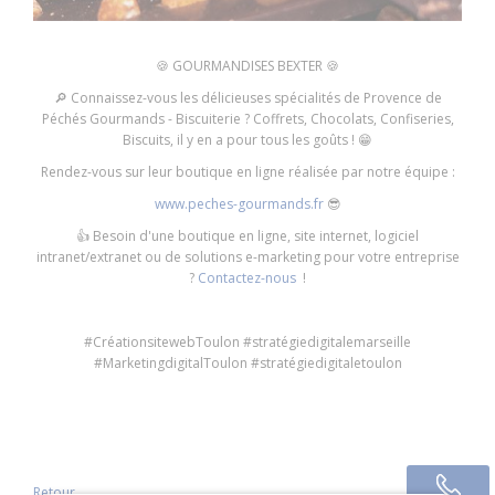
🍪
GOURMANDISES BEXTER
🍪
🔎
Connaissez-vous les délicieuses spécialités de Provence de
Péchés Gourmands - Biscuiterie ? Coffrets, Chocolats, Confiseries,
Biscuits, il y en a pour tous les goûts !
😁
Rendez-vous sur leur boutique en ligne réalisée par notre équipe :
www.peches-gourmands.fr
😎
👍
Besoin d'une boutique en ligne, site internet, logiciel
intranet/extranet ou de solutions e-marketing pour votre entreprise
?
Contactez-nous
!
#CréationsitewebToulon #stratégiedigitalemarseille
#MarketingdigitalToulon #stratégiedigitaletoulon
Retour