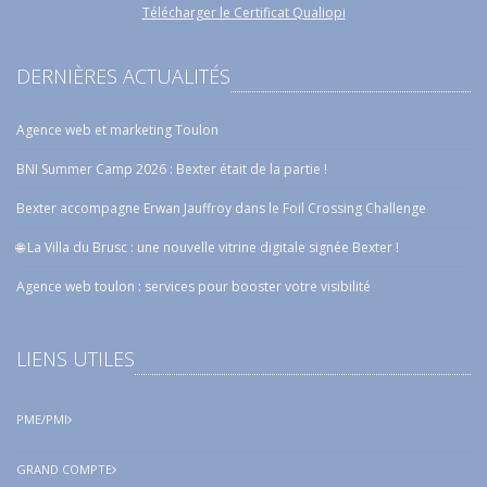
Télécharger le Certificat Qualiopi
DERNIÈRES ACTUALITÉS
Agence web et marketing Toulon
BNI Summer Camp 2026 : Bexter était de la partie !
Bexter accompagne Erwan Jauffroy dans le Foil Crossing Challenge
🌐 La Villa du Brusc : une nouvelle vitrine digitale signée Bexter !
Agence web toulon : services pour booster votre visibilité
LIENS UTILES
PME/PMI
GRAND COMPTE