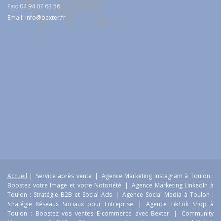
Fax: 04 94 07 63 56
Email:
info@bexter.fr
Accueil
|
Service après vente
|
Agence Marketing Instagram à Toulon :
Boostez votre Image et votre Notoriété
|
Agence Marketing LinkedIn à
Toulon : Stratégie B2B et Social Ads
|
Agence Social Media à Toulon :
Stratégie Réseaux Sociaux pour Entreprise
|
Agence TikTok Shop à
Toulon : Boostez vos ventes E-commerce avec Bexter
|
Community