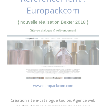
Europackcom
{ nouvelle réalisation Bexter 2018 }
Site e-catalogue & référencement
www.europackcom.com
Création
site e-catalogue toulon
.
Agence web