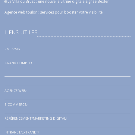
🌐 La Villa du Brusc : une nouvelle vitrine digitale signée Bexter !
Agence web toulon : services pour booster votre visibilité
LIENS UTILES
PME/PMI
GRAND COMPTE
AGENCE WEB
E-COMMERCE
RÉFÉRENCEMENT/MARKETING DIGITAL
INTRANET/EXTRANET