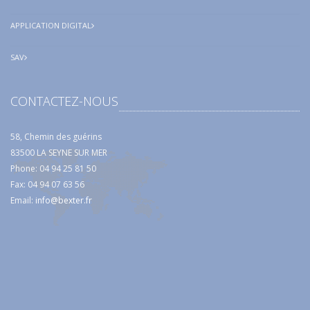
APPLICATION DIGITAL
SAV
CONTACTEZ-NOUS
58, Chemin des guérins
83500 LA SEYNE SUR MER
Phone: 04 94 25 81 50
Fax: 04 94 07 63 56
Email:
info@bexter.fr