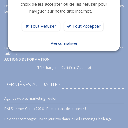
choix de les accepter ou de les refuser pour
Découvrez aussi notre logiciel immobilier de transaction immobilières
naviguer sur notre site internet.
Lesty
.
Tout Refuser
Tout Accepter
Personnaliser
La certification qualité a été délivrée au titre de la catégorie d'action
suivante :
ACTIONS DE FORMATION
Télécharger le Certificat Qualiopi
DERNIÈRES ACTUALITÉS
Agence web et marketing Toulon
BNI Summer Camp 2026 : Bexter était de la partie !
Bexter accompagne Erwan Jauffroy dans le Foil Crossing Challenge