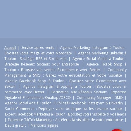
Accueil
|
Service après vente
|
Agence Marketing Instagram à Toulon :
Boostez votre Image et votre Notoriété
|
Agence Marketing LinkedIn à
Toulon : Stratégie B2B et Social Ads
|
Agence Social Media à Toulon :
Stratégie Réseaux Sociaux pour Entreprise
|
Agence TikTok Shop à
Toulon : Boostez vos ventes E-commerce avec Bexter
|
Community
Management & SMO : Gérez votre e-réputation et votre visibilité
|
Agence Facebook Shop à Toulon : Boostez votre E-commerce avec
Bexter
|
Agence Instagram Shopping à Toulon : Boostez votre E-
commerce avec Bexter
|
Formation aux Réseaux Sociaux : Expertise
Digitale et Financement Qualiopi/OPCO
|
Community Manager - SMO
|
Agence Social Ads à Toulon : Publicité Facebook, Instagram & LinkedIn
|
Social Commerce : Déployez votre boutique sur les réseaux sociaux
|
Expert Facebook Marketing à Toulon : Boostez votre visibilité & vos leads
|
Expertise TikTok Marketing : Accélérez la visibilité de votre entreprise
|
Devis gratuit
|
Mentions légales