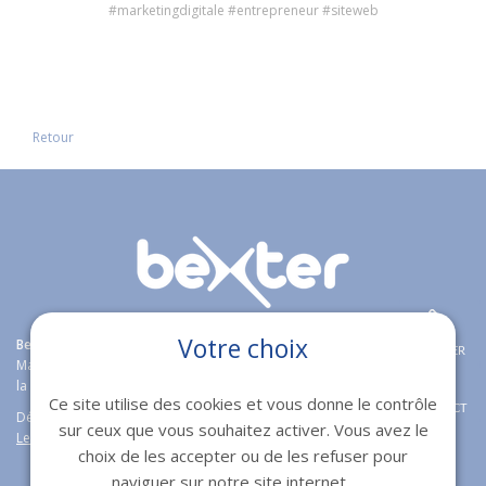
#marketingdigitale #entrepreneur #siteweb
Retour
Votre choix
Bexter
agence web expert en
création de sites internet
à Toulon,
APPELER
Marseille, Fréjus et Nice étoffe son offre boutique en ligne en proposant
la solution e-commerce open source
Magento
Wordpress et Prestashop.
Ce site utilise des cookies et vous donne le contrôle
CONTACT
Découvrez aussi notre logiciel immobilier de transaction immobilières
sur ceux que vous souhaitez activer. Vous avez le
Lesty
.
choix de les accepter ou de les refuser pour
naviguer sur notre site internet.