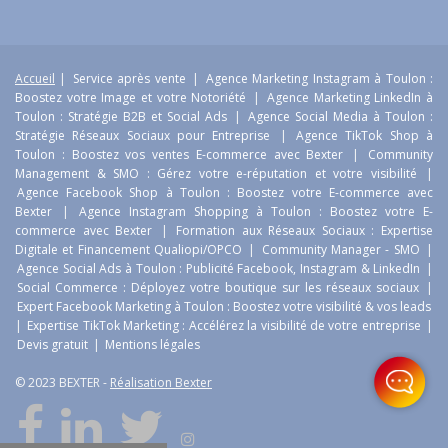
Accueil
|
Service après vente
|
Agence Marketing Instagram à Toulon :
Boostez votre Image et votre Notoriété
|
Agence Marketing LinkedIn à
Toulon : Stratégie B2B et Social Ads
|
Agence Social Media à Toulon :
Stratégie Réseaux Sociaux pour Entreprise
|
Agence TikTok Shop à
Toulon : Boostez vos ventes E-commerce avec Bexter
|
Community
Management & SMO : Gérez votre e-réputation et votre visibilité
|
Agence Facebook Shop à Toulon : Boostez votre E-commerce avec
Bexter
|
Agence Instagram Shopping à Toulon : Boostez votre E-
commerce avec Bexter
|
Formation aux Réseaux Sociaux : Expertise
Digitale et Financement Qualiopi/OPCO
|
Community Manager - SMO
|
Agence Social Ads à Toulon : Publicité Facebook, Instagram & LinkedIn
|
Social Commerce : Déployez votre boutique sur les réseaux sociaux
|
Expert Facebook Marketing à Toulon : Boostez votre visibilité & vos leads
|
Expertise TikTok Marketing : Accélérez la visibilité de votre entreprise
|
Devis gratuit
|
Mentions légales
© 2023 BEXTER -
Réalisation Bexter