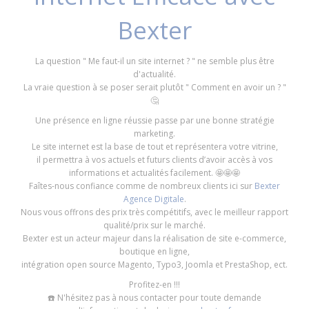
Bexter
La question " Me faut-il un site internet ? " ne semble plus être
d'actualité.
La vraie question à se poser serait plutôt " Comment en avoir un ? "
🤔
Une présence en ligne réussie passe par une bonne stratégie
marketing.
Le site internet est la base de tout et représentera votre vitrine,
il permettra à vos actuels et futurs clients d’avoir accès à vos
informations et actualités facilement. 🤩🤩🤩
Faîtes-nous confiance comme de nombreux clients ici sur
Bexter
Agence Digitale
.
Nous vous offrons des prix très compétitifs, avec le meilleur rapport
qualité/prix sur le marché.
Bexter est un acteur majeur dans la réalisation de site e-commerce,
boutique en ligne,
intégration open source Magento, Typo3, Joomla et PrestaShop, ect.
Profitez-en !!!
☎️ N'hésitez pas à nous contacter pour toute demande