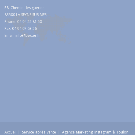
58, Chemin des guérins
83500 LA SEYNE SUR MER
Phone: 04 94 25 81 50
Fax: 04 94 07 63 56
Email:
info@bexter.fr
Accueil
|
Service après vente
|
Agence Marketing Instagram à Toulon :