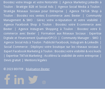
Boostez votre Image et votre Notoriété
|
Agence Marketing LinkedIn à
Toulon : Stratégie B2B et Social Ads
|
Agence Social Media à Toulon :
Stratégie Réseaux Sociaux pour Entreprise
|
Agence TikTok Shop à
Toulon : Boostez vos ventes E-commerce avec Bexter
|
Community
Management & SMO : Gérez votre e-réputation et votre visibilité
|
Agence Facebook Shop à Toulon : Boostez votre E-commerce avec
Bexter
|
Agence Instagram Shopping à Toulon : Boostez votre E-
commerce avec Bexter
|
Formation aux Réseaux Sociaux : Expertise
Digitale et Financement Qualiopi/OPCO
|
Community Manager - SMO
|
Agence Social Ads à Toulon : Publicité Facebook, Instagram & LinkedIn
|
Social Commerce : Déployez votre boutique sur les réseaux sociaux
|
Expert Facebook Marketing à Toulon : Boostez votre visibilité & vos leads
|
Expertise TikTok Marketing : Accélérez la visibilité de votre entreprise
|
Devis gratuit
|
Mentions légales
© 2023 BEXTER -
Réalisation Bexter