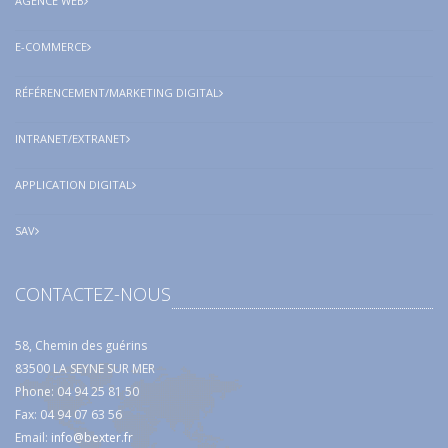
AGENCE WEB
E-COMMERCE
RÉFÉRENCEMENT/MARKETING DIGITAL
INTRANET/EXTRANET
APPLICATION DIGITAL
SAV
CONTACTEZ-NOUS
58, Chemin des guérins
83500 LA SEYNE SUR MER
Phone: 04 94 25 81 50
Fax: 04 94 07 63 56
Email:
info@bexter.fr