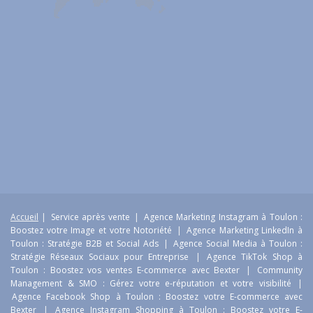
Accueil
|
Service après vente
|
Agence Marketing Instagram à Toulon :
Boostez votre Image et votre Notoriété
|
Agence Marketing LinkedIn à
Toulon : Stratégie B2B et Social Ads
|
Agence Social Media à Toulon :
Stratégie Réseaux Sociaux pour Entreprise
|
Agence TikTok Shop à
Toulon : Boostez vos ventes E-commerce avec Bexter
|
Community
Management & SMO : Gérez votre e-réputation et votre visibilité
|
Agence Facebook Shop à Toulon : Boostez votre E-commerce avec
Bexter
|
Agence Instagram Shopping à Toulon : Boostez votre E-