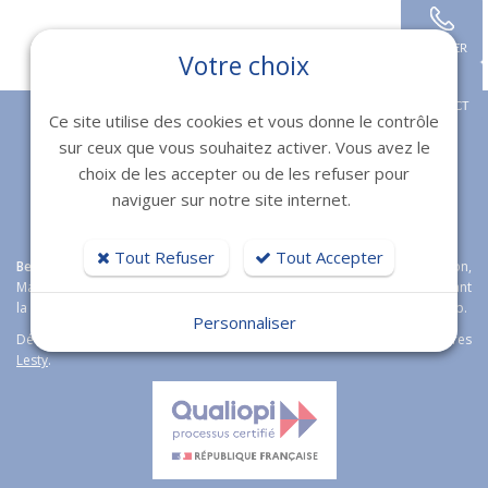
APPELER
Votre choix
Retour
CONTACT
Ce site utilise des cookies et vous donne le contrôle
sur ceux que vous souhaitez activer. Vous avez le
choix de les accepter ou de les refuser pour
naviguer sur notre site internet.
Tout Refuser
Tout Accepter
Bexter
agence web expert en
création de sites internet
à Toulon,
Marseille, Fréjus et Nice étoffe son offre boutique en ligne en proposant
la solution e-commerce open source
Magento
Wordpress et Prestashop.
Personnaliser
Découvrez aussi notre logiciel immobilier de transaction immobilières
Lesty
.