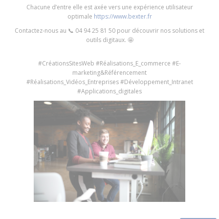
Chacune d’entre elle est axée vers une expérience utilisateur
optimale
https://www.bexter.fr
Contactez-nous au 📞 04 94 25 81 50 pour découvrir nos solutions et
outils digitaux. 🤩
#CréationsSitesWeb #Réalisations_E_commerce #E-
marketing&Référencement
#Réalisations_Vidéos_Entreprises #Développement_Intranet
#Applications_digitales