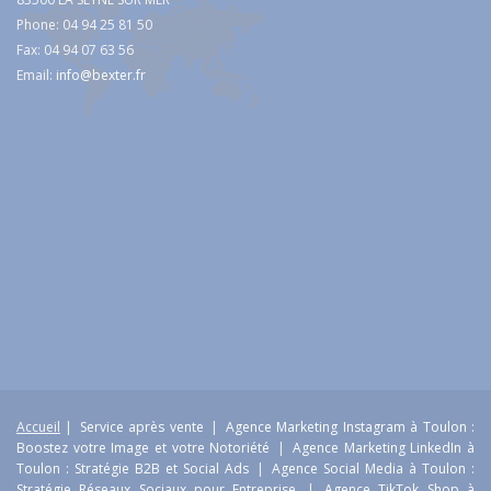
Phone: 04 94 25 81 50
Fax: 04 94 07 63 56
Email:
info@bexter.fr
Accueil
|
Service après vente
|
Agence Marketing Instagram à Toulon :
Boostez votre Image et votre Notoriété
|
Agence Marketing LinkedIn à
Toulon : Stratégie B2B et Social Ads
|
Agence Social Media à Toulon :
Stratégie Réseaux Sociaux pour Entreprise
|
Agence TikTok Shop à