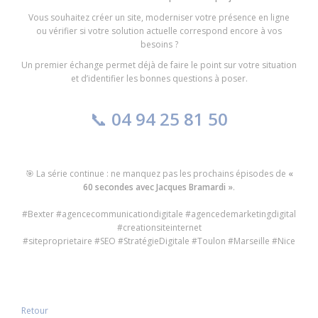
Vous souhaitez créer un site, moderniser votre présence en ligne
ou vérifier si votre solution actuelle correspond encore à vos
besoins ?
Un premier échange permet déjà de faire le point sur votre situation
et d’identifier les bonnes questions à poser.
📞
04 94 25 81 50
🎯 La série continue : ne manquez pas les prochains épisodes de
«
60 secondes avec Jacques Bramardi »
.
#Bexter #agencecommunicationdigitale #agencedemarketingdigital
#creationsiteinternet
#siteproprietaire #SEO #StratégieDigitale #Toulon #Marseille #Nice
Retour