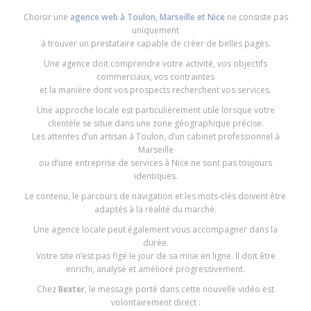
Choisir une
agence web à Toulon, Marseille et Nice
ne consiste pas
uniquement
à trouver un prestataire capable de créer de belles pages.
Une agence doit comprendre votre activité, vos objectifs
commerciaux, vos contraintes
et la manière dont vos prospects recherchent vos services.
Une approche locale est particulièrement utile lorsque votre
clientèle se situe dans une zone géographique précise.
Les attentes d’un artisan à Toulon, d’un cabinet professionnel à
Marseille
ou d’une entreprise de services à Nice ne sont pas toujours
identiques.
Le contenu, le parcours de navigation et les mots-clés doivent être
adaptés à la réalité du marché.
Une agence locale peut également vous accompagner dans la
durée.
Votre site n’est pas figé le jour de sa mise en ligne. Il doit être
enrichi, analysé et amélioré progressivement.
Chez
Bexter
, le message porté dans cette nouvelle vidéo est
volontairement direct :