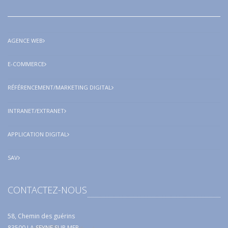
AGENCE WEB
E-COMMERCE
RÉFÉRENCEMENT/MARKETING DIGITAL
INTRANET/EXTRANET
APPLICATION DIGITAL
SAV
CONTACTEZ-NOUS
58, Chemin des guérins
83500 LA SEYNE SUR MER