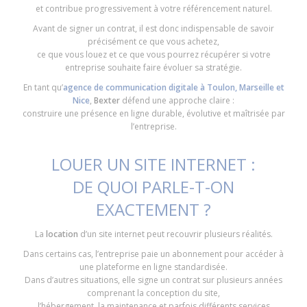
et contribue progressivement à votre référencement naturel.
Avant de signer un contrat, il est donc indispensable de savoir
précisément ce que vous achetez,
ce que vous louez et ce que vous pourrez récupérer si votre
entreprise souhaite faire évoluer sa stratégie.
En tant qu’
agence de communication digitale à Toulon, Marseille et
Nice
,
Bexter
défend une approche claire :
construire une présence en ligne durable, évolutive et maîtrisée par
l’entreprise.
LOUER UN SITE INTERNET :
DE QUOI PARLE-T-ON
EXACTEMENT ?
La
location
d’un site internet peut recouvrir plusieurs réalités.
Dans certains cas, l’entreprise paie un abonnement pour accéder à
une plateforme en ligne standardisée.
Dans d’autres situations, elle signe un contrat sur plusieurs années
comprenant la conception du site,
l’hébergement, la maintenance et parfois différents services