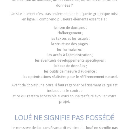
données ?
Un site internet n’est pas seulement une maquette graphique mise
en ligne. Il comprend plusieurs éléments essentiels :
le nom de domaine ;
l’hébergement ;
les textes et les visuels ;
la structure des pages ;
les formulaires ;
les accès à l’administration ;
les éventuels développements spécifiques ;
la base de données ;
les outils de mesure d’audience ;
les optimisations réalisées pour le référencement naturel.
Avant de choisir une offre, il faut regarder précisément ce qui est
inclus dans le contrat
et ce qui restera accessible si vous souhaitez faire évoluer votre
projet.
LOUÉ NE SIGNIFIE PAS POSSÉDÉ
Le message de Jacques Bramardi est simple :
loué ne signifie pas