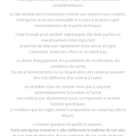
complémentaires.
Le site semble alors fonctionner comme une solution tout compris :
l’entreprise verse une mensualité et n’a pas à se préoccuper
immédiatement de la partie technique.
Cette formule peut sembler intéressante. Elle évite parfois un
investissement initial important
et permet de disposer rapidement d’une vitrine en ligne.
Cependant, toutes les offres ne se valent pas.
La durée d’engagement, les possibilités de modification, les
conditions de sortie,
l’accès à l’administration ou la récupération des contenus peuvent
être très différents d’un contrat à l’autre.
Le véritable enjeu ne consiste donc pas à opposer
systématiquement la location et l’achat.
Une solution par abonnement peut correspondre à certains
besoins spécifiques,
à condition que les règles soient transparentes et comprises dès le
départ.
La bonne question est plutôt la suivante :
Votre entreprise conserve-t-elle réellement la maîtrise de son site,
de son nom de domaine, de ses contenus, de ses accès et de ses