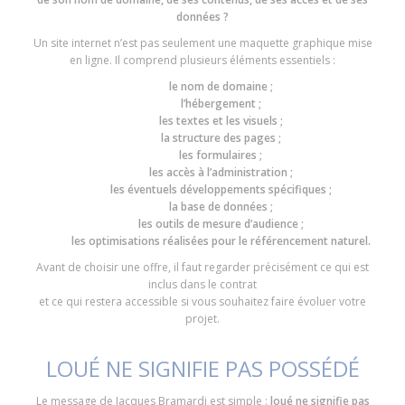
données ?
Un site internet n’est pas seulement une maquette graphique mise
en ligne. Il comprend plusieurs éléments essentiels :
le nom de domaine ;
l’hébergement ;
les textes et les visuels ;
la structure des pages ;
les formulaires ;
les accès à l’administration ;
les éventuels développements spécifiques ;
la base de données ;
les outils de mesure d’audience ;
les optimisations réalisées pour le référencement naturel.
Avant de choisir une offre, il faut regarder précisément ce qui est
inclus dans le contrat
et ce qui restera accessible si vous souhaitez faire évoluer votre
projet.
LOUÉ NE SIGNIFIE PAS POSSÉDÉ
Le message de Jacques Bramardi est simple :
loué ne signifie pas