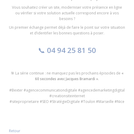
Vous souhaitez créer un site, moderniser votre présence en ligne
ou vérifier si votre solution actuelle correspond encore à vos
besoins ?
Un premier échange permet déjà de faire le point sur votre situation
et d’identifier les bonnes questions à poser.
📞
04 94 25 81 50
🎯 La série continue : ne manquez pas les prochains épisodes de
«
60 secondes avec Jacques Bramardi »
.
#Bexter #agencecommunicationdigitale #agencedemarketingdigital
#creationsiteinternet
#siteproprietaire #SEO #StratégieDigitale #Toulon #Marseille #Nice
Retour