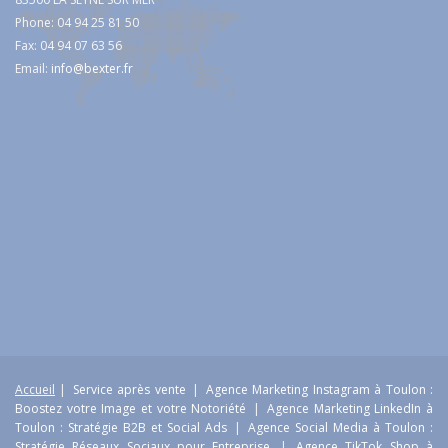
Phone: 04 94 25 81 50
Fax: 04 94 07 63 56
Email:
info@bexter.fr
Accueil
|
Service après vente
|
Agence Marketing Instagram à Toulon :
Boostez votre Image et votre Notoriété
|
Agence Marketing LinkedIn à
Toulon : Stratégie B2B et Social Ads
|
Agence Social Media à Toulon :
Stratégie Réseaux Sociaux pour Entreprise
|
Agence TikTok Shop à