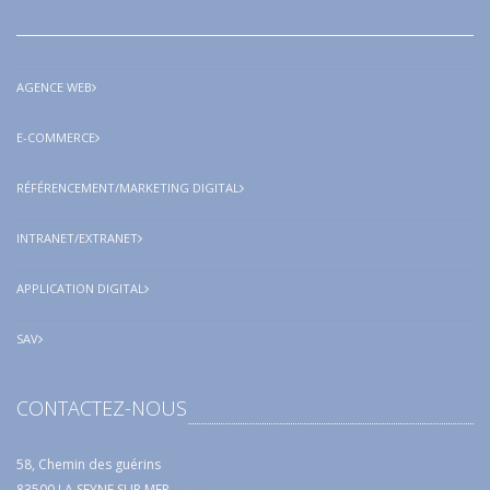
AGENCE WEB
E-COMMERCE
RÉFÉRENCEMENT/MARKETING DIGITAL
INTRANET/EXTRANET
APPLICATION DIGITAL
SAV
CONTACTEZ-NOUS
58, Chemin des guérins
83500 LA SEYNE SUR MER