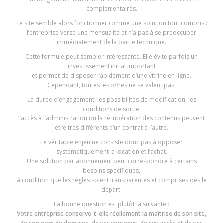
complémentaires.
Le site semble alors fonctionner comme une solution tout compris :
l’entreprise verse une mensualité et n’a pas à se préoccuper
immédiatement de la partie technique.
Cette formule peut sembler intéressante. Elle évite parfois un
investissement initial important
et permet de disposer rapidement d’une vitrine en ligne.
Cependant, toutes les offres ne se valent pas.
La durée d’engagement, les possibilités de modification, les
conditions de sortie,
l’accès à l’administration ou la récupération des contenus peuvent
être très différents d’un contrat à l’autre.
Le véritable enjeu ne consiste donc pas à opposer
systématiquement la location et l’achat.
Une solution par abonnement peut correspondre à certains
besoins spécifiques,
à condition que les règles soient transparentes et comprises dès le
départ.
La bonne question est plutôt la suivante :
Votre entreprise conserve-t-elle réellement la maîtrise de son site,
de son nom de domaine, de ses contenus, de ses accès et de ses