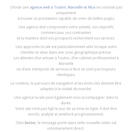
Choisir une
agence web à Toulon, Marseille et Nice
ne consiste pas
uniquement
à trouver un prestataire capable de créer de belles pages.
Une agence doit comprendre votre activité, vos objectifs
commerciaux, vos contraintes
et la manière dont vos prospects recherchent vos services.
Une approche locale est particulièrement utile lorsque votre
clientèle se situe dans une zone géographique précise.
Les attentes d’un artisan à Toulon, d’un cabinet professionnel à
Marseille
ou d’une entreprise de services à Nice ne sont pas toujours
identiques.
Le contenu, le parcours de navigation et les mots-clés doivent être
adaptés à la réalité du marché.
Une agence locale peut également vous accompagner dans la
durée.
Votre site n’est pas figé le jour de sa mise en ligne. Il doit être
enrichi, analysé et amélioré progressivement.
Chez
Bexter
, le message porté dans cette nouvelle vidéo est
volontairement direct :