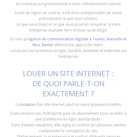
et contribue progressivement à votre référencement naturel.
Avant de signer un contrat, il est donc indispensable de savoir
précisément ce que vous achetez,
ce que vous louez et ce que vous pourrez récupérer si votre
entreprise souhaite faire évoluer sa stratégie.
En tant qu’
agence de communication digitale à Toulon, Marseille et
Nice
,
Bexter
défend une approche claire :
construire une présence en ligne durable, évolutive et maîtrisée par
l’entreprise.
LOUER UN SITE INTERNET :
DE QUOI PARLE-T-ON
EXACTEMENT ?
La
location
d’un site internet peut recouvrir plusieurs réalités.
Dans certains cas, l’entreprise paie un abonnement pour accéder à
une plateforme en ligne standardisée.
Dans d’autres situations, elle signe un contrat sur plusieurs années
comprenant la conception du site,
l’hébergement, la maintenance et parfois différents services